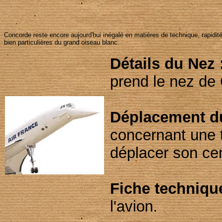
Concorde reste encore aujourd'hui inégalé en matières de technique, rapidité e
bien particulières du grand oiseau blanc.
Détails du Nez 
prend le nez de
Déplacement du
concernant une t
déplacer son cen
Fiche technique
l'avion.