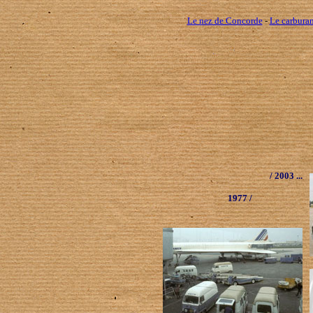
Le nez de Concorde
-
Le carburan
/ 2003 ...
1977 /