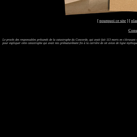
[
pourquoi ce site
] [
pla
Consu
Le procès des responsables présumés de la catastrophe du Concorde, qui avait fait 113 morts en s'écrasant sur
pour expliquer cette catastrophe qui avait mis prématurément fin à la carrière de cet avion de ligne mythiqu