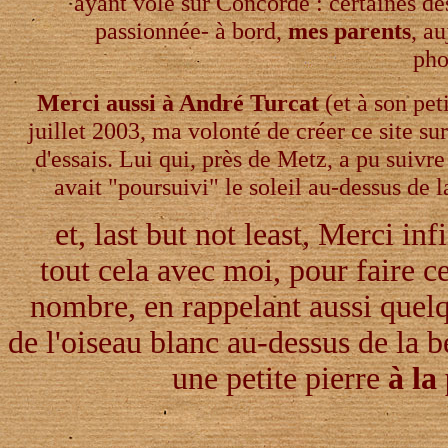
ayant volé sur Concorde : certaines des
passionnée- à bord,
mes
parents
, a
pho
Merci aussi à André Turcat
(et à son pet
juillet 2003, ma volonté de créer ce site sur 
d'essais. Lui qui, près de Metz, a pu suivre 
avait "poursuivi" le soleil au-dessus d
et, last but not least, Merci in
tout cela avec moi, pour faire ce 
nombre, en rappelant aussi quel
de l'oiseau blanc au-dessus de la b
une petite pierre
à la