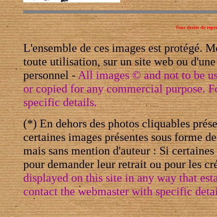
Tous droits de repr
L'ensemble de ces images est protégé. M
toute utilisation, sur un site web ou d'un
personnel -
All images © and not to be u
or copied for any commercial purpose. F
specific details.
(*) En dehors des photos cliquables prése
certaines images présentes sous forme de 
mais sans mention d'auteur : Si certaine
pour demander leur retrait ou pour les cré
displayed on this site in any way that es
contact the webmaster with specific detai