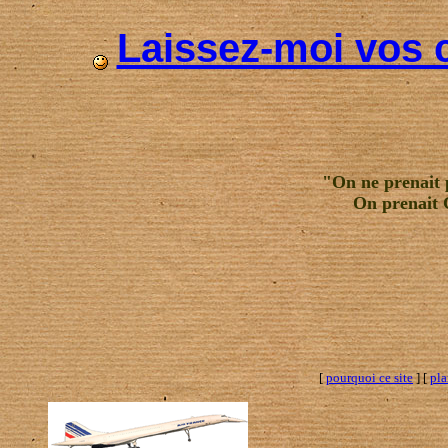
Laissez-moi vos 
"On ne prenait p
On prenait 
[
pourquoi ce site
] [
pla