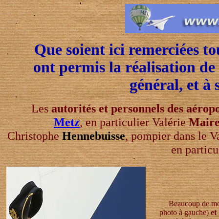
Que soient ici remerciées to
ont permis la réalisation de
général, et à 
Les
autorités et personnels des aérop
Metz
, en particulier Valérie
Mair
Christophe
Hennebuisse
, pompier dans le Va
en partic
Beaucoup de m
photo à gauche)
et